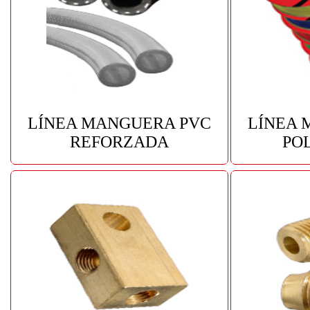
LÍNEA MANGUERA PVC
LÍNEA 
REFORZADA
PO