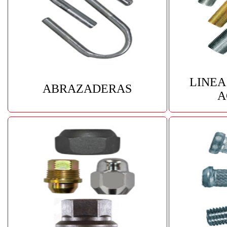
LINEA
ABRAZADERAS
A