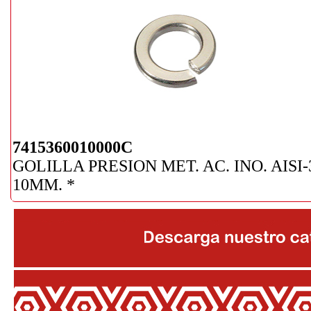
7415360010000C
GOLILLA PRESION MET. AC. INO. AISI-
10MM. *